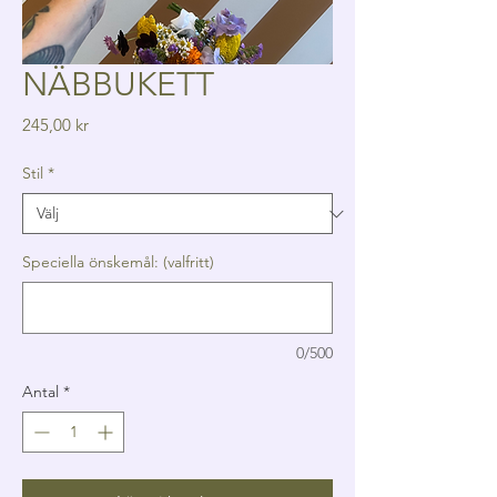
NÄBBUKETT
Pris
245,00 kr
Stil
*
Speciella önskemål: (valfritt)
0/500
Antal
*