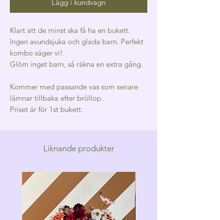
Lägg i kundvagn
Klart att de minst ska få ha en bukett.
Ingen avundsjuka och glada barn. Perfekt
kombo säger vi!
Glöm inget barn, så räkna en extra gång.
Kommer med passande vas som senare
lämnar tillbaka efter bröllop.
Priset är för 1st bukett.
Liknande produkter