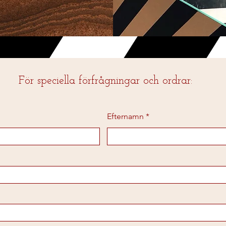
För speciella förfrågningar och ordrar:
Efternamn