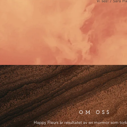
Vi ses! / Sara 
OM OSS
Happy Fleurs är resultatet av en mormor som to