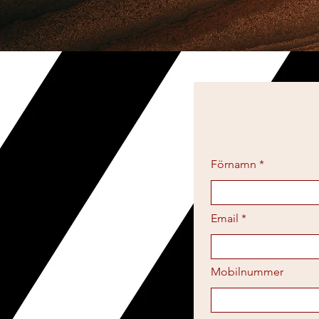
Förnamn
Email
Mobilnummer